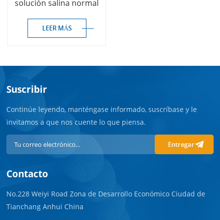
solución salina normal
precargada
LEER MÁS
Suscribir
Continúe leyendo, manténgase informado, suscríbase y le
invitamos a que nos cuente lo que piensa.
Entregar
Contacto
No.228 Weiyi Road Zona de Desarrollo Económico Ciudad de
Tianchang Anhui China