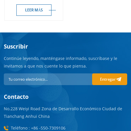
(tipo doble cámara) (sin
DEHP)
LEER MÁS
Suscribir
Continúe leyendo, manténgase informado, suscríbase y le
invitamos a que nos cuente lo que piensa.
Entregar
Contacto
No.228 Weiyi Road Zona de Desarrollo Económico Ciudad de
Tianchang Anhui China
Teléfono : +86 -550-7309106