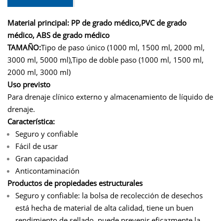
Material principal: PP de grado médico,
PVC de grado
médico,
ABS de grado médico
TAMAÑO:
Tipo de paso único (1000 ml, 1500 ml, 2000 ml,
3000 ml, 5000 ml),
Tipo de doble paso (1000 ml, 1500 ml,
2000 ml, 3000 ml)
Uso previsto
Para drenaje clínico externo y almacenamiento de líquido de
drenaje.
Característica:
Seguro y confiable
Fácil de usar
Gran capacidad
Anticontaminación
Productos de propiedades estructurales
Seguro y confiable: la bolsa de recolección de desechos
está hecha de material de alta calidad, tiene un buen
rendimiento de sellado, puede prevenir eficazmente la