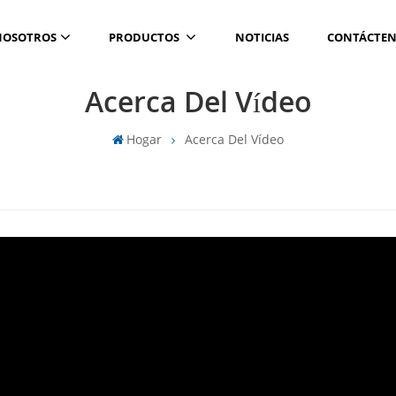
NOSOTROS
PRODUCTOS
NOTICIAS
CONTÁCTE
Acerca Del Vídeo
Hogar
Acerca Del Vídeo