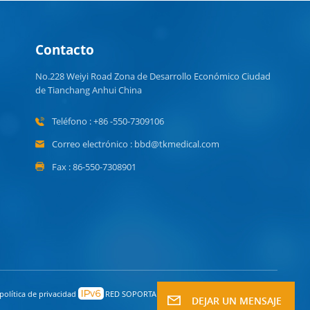
Contacto
No.228 Weiyi Road Zona de Desarrollo Económico Ciudad
de Tianchang Anhui China
Teléfono : +86 -550-7309106
Correo electrónico : bbd@tkmedical.com
Fax : 86-550-7308901
política de privacidad
RED SOPORTADA
DEJAR UN MENSAJE