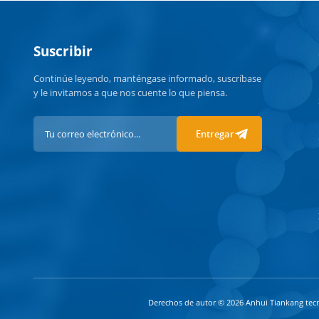
Suscribir
Continúe leyendo, manténgase informado, suscríbase
y le invitamos a que nos cuente lo que piensa.
Entregar
Derechos de autor © 2026 Anhui Tiankang tecn