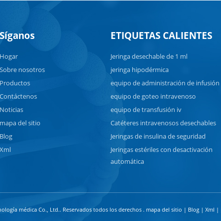
Síganos
ETIQUETAS CALIENTES
Hogar
Jeringa desechable de 1 ml
Sobre nosotros
jeringa hipodérmica
Productos
equipo de administración de infusión
Contáctenos
equipo de goteo intravenoso
Noticias
equipo de transfusión iv
mapa del sitio
Catéteres intravenosos desechables
Blog
Jeringas de insulina de seguridad
Xml
Jeringas estériles con desactivación
automática
ología médica Co., Ltd.. Reservados todos los derechos .
mapa del sitio
|
Blog
|
Xml
|